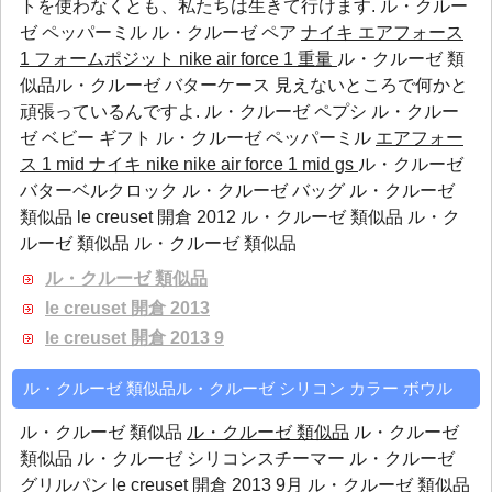
トを使わなくとも、私たちは生きて行けます.
ル・クルー
ゼ ペッパーミル
ル・クルーゼ ペア
ナイキ エアフォース
1 フォームポジット
nike air force 1 重量
ル・クルーゼ 類
似品ル・クルーゼ バターケース 見えないところで何かと
頑張っているんですよ.
ル・クルーゼ ペプシ
ル・クルー
ゼ ベビー ギフト
ル・クルーゼ ペッパーミル
エアフォー
ス 1 mid
ナイキ nike nike air force 1 mid gs
ル・クルーゼ
バターベルクロック ル・クルーゼ バッグ ル・クルーゼ
類似品 le creuset 開倉 2012 ル・クルーゼ 類似品 ル・ク
ルーゼ 類似品 ル・クルーゼ 類似品
ル・クルーゼ 類似品
le creuset 開倉 2013
le creuset 開倉 2013 9
ル・クルーゼ 類似品ル・クルーゼ シリコン カラー ボウル
ル・クルーゼ 類似品
ル・クルーゼ 類似品
ル・クルーゼ
類似品 ル・クルーゼ シリコンスチーマー ル・クルーゼ
グリルパン le creuset 開倉 2013 9月 ル・クルーゼ 類似品