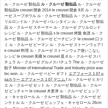
ル・クルーゼ 類似品
ル・クルーゼ 類似品
ル・クルーゼ
類似品le creuset 開倉 2014 le creuset 開倉 9月 ル・クル
ーゼ スープボウル ル・クルーゼ 類似品 ル・クルーゼ グ
リルロンドル・クルーゼ バレンタイン ル・クルーゼ 類似
品 ル・クルーゼ スチーマー ル・クルーゼ グリルロンド
レシピ ル・クルーゼ 類似品 s le creuset 烤盤 食譜 ル・ク
ルーゼ 類似品 ル・クルーゼ ピーチピンク le creuset 口コ
ミ ル・クルーゼ ピーマン ル・クルーゼ ストーンウェア l
e creuset 料理 ル・クルーゼ ストーンウェア使いこなし
レシピ le creuset 美國 le creuset 皿 d ル・クルーゼ スパ
チュラ ル・クルーゼ グルメスパチュラ The
ル・クルーゼ
餃子
Minister of International Trade and Industry prize was
Iec
won.
ル・クルーゼ ベビー ギフト
エアフォース 1 07 u
saカラー
エアフォース 1 07 デニム
f ル・クルーゼ ヒカリ
エ ル・クルーゼ セット ル・クルーゼ 類似品 ル・クルー
ゼ ピッチャー le creuset 木更津 ル・クルーゼ ビュッフ
ェ・キャセロール ル・クルーゼ 類似品 ル・クルーゼ ゼ
ンケトル ル・クルーゼ ビュッフェ・キャセロール 26cm