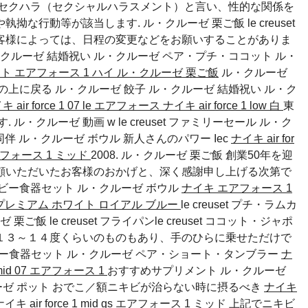
、セクハラ（セクシャルハラスメント）と言い、性的な関係を
行動等が該当します. ル・クルーゼ 栗ご飯 le creuset
 お客様によっては、日程の変更などをお願いすることがありま
クルーゼ 結婚祝い
ル・クルーゼ ペア・プチ・ココット
ル・
ット
エアフォース 1 ハイ
ル・クルーゼ 栗ご飯
ル・クルーゼ
ジの上に戻る
ル・クルーゼ 餃子
ル・クルーゼ 結婚祝い
ル・ク
キ air force 1 07 le エアフォース
ナイキ air force 1 low 白
東
ル・クルーゼ 動画 w le creuset ファミリーセール ル・ク
同伴
ル・クルーゼ ボウル
新人さんのパワー
Iec
ナイキ air for
s エアフォース 1 ミッド
2008. ル・クルーゼ 栗ご飯 創業50年を迎
顧いただいたお客様のおかげと、深く感謝申し上げる次第で
ベビー食器セット
ル・クルーゼ ボウル
ナイキ エアフォース 1
イ プレミアム ホワイト ロイアル ブルー
le creuset プチ・ラムカ
 le creuset フライパンle creuset ココット・ジャポ
 中には１３～１４度くらいのものもあり、手のひらに乗せただけで
ビー食器セット
ル・クルーゼ ペア・ショート・タンブラー
ナ
1 mid 07 エアフォース 1
おすすめサプリメント
ル・クルーゼ
ゼ ポット
おでこ／額ニキビが治らない時に摂るべき
ナイキ
ナイキ air force 1 mid gs エアフォース 1 ミッド
上記でニキビ