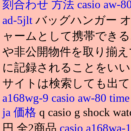
刻合わせ 方法
casio aw-8
ad-5jlt
バッグハンガー 
ャームとして携帯できる. cas
や非公開物件を取り揃え
に記録されることをいい
サイトは検索しても出て
a168wg-9
casio aw-80 time
ja 価格
q casio g shock
円 全2商品
casio a168wa-