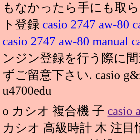
もなかったら手にも取ら
ト登録
casio 2747 aw-80
c
casio 2747 aw-80 manual
c
ンジン登録を行う際に間
ずご留意下さい. casio g&zone
u4700edu
o カシオ 複合機 子
casio 
カシオ 高級時計 木 注