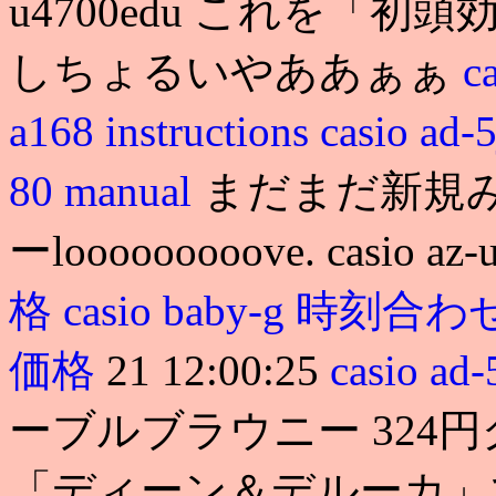
u4700edu これを「初
しちょるいやああぁぁ
c
a168 instructions
casio ad-5
80 manual
まだまだ新規
ーlooooooooove. casio az
格
casio baby-g 時刻合
価格
21 12:00:25
casio ad-
ーブルブラウニー 324
「ディーン＆デルーカ」