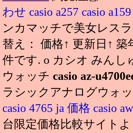
わせ
casio a257
casio a159
ンカマッチで美女レスラー
替え： 価格↑ 更新日↑ 
件です. o カシオ みんし
ウォッチ
casio az-u4700e
ラシックアナログウォッチ-m ca
casio 4765 ja 価格
casio a
台限定価格比較サイトより