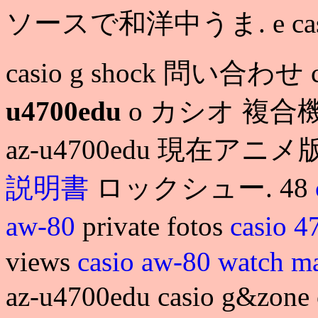
ソースで和洋中うま. e casio
casio g shock 問い合わせ ca
u4700edu
o カシオ 複合機 目 
az-u4700edu 現在ア
説明書
ロックシュー. 48
aw-80
private fotos
casio 
views
casio aw-80 watch m
az-u4700edu casio g