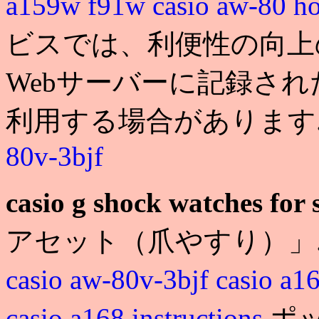
a159w f91w
casio aw-80 ho
ビスでは、利便性の向上
Webサーバーに記録された
利用する場合があります
80v-3bjf
casio g shock watches for 
アセット（爪やすり）」. 
casio aw-80v-3bjf
casio a1
casio a168 instructions
ポ