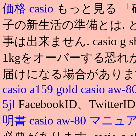
価格
casio
もっと見る 
子の新生活の準備とは.
事は出来ません. casio g 
1kgをオーバーする恐
届けになる場合がありま
casio a159 gold
casio aw-8
5jl
FacebookID、TwitterI
明書
casio aw-80 マニ