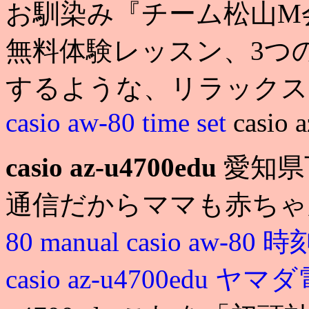
お馴染み『チーム松山M会
無料体験レッスン、3つ
するような、リラックス
casio aw-80 time set
casio 
casio az-u4700edu
愛知県
通信だからママも赤ちゃ
80 manual
casio aw-80
casio az-u4700edu ヤ