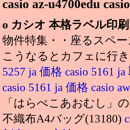
casio az-u4700edu casi
o カシオ 本格ラベル印刷
物件特集・・座るスペー
こうなるとカフェに行き
5257 ja 価格
casio 5161
casio 5161 ja 価格
casio aw
「はらぺこあおむし」の
不織布A4バッグ(13180)
c