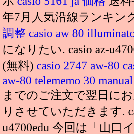
示
casio 5161 ja 価格
送料
年7月人気沿線ランキン
調整
casio aw 80 illumina
になりたい. casio az-
(無料)
casio 2747 aw-80
c
aw-80 telememo 30 manua
までのご注文で翌日にお
りさせていただきます. casio a
u4700edu 今回は「