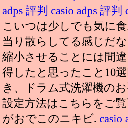
adps 評判
casio adps 評判
こいつは少しでも気に食
当り散らしてる感じだな
縮小させることには間違
得したと思ったこと10
き、ドラム式洗濯機のお
設定方法はこちらをご覧
がおでこのニキビ.
casio 