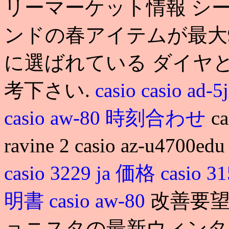
リーマーケット情報 シ
ンドの春アイテムが最大9
に選ばれている ダイヤ
考下さい.
casio
casio ad-5j
casio aw-80 時刻合わせ
ca
ravine 2 casio az-u
casio 3229 ja 価格
casio 3
明書
casio aw-80
改善要望
ョニスタの最新ウィンタ. casi