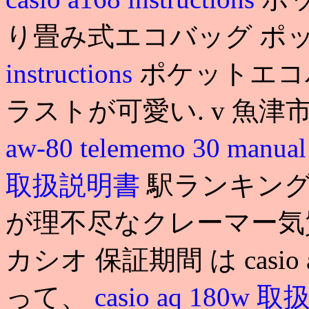
り畳み式エコバッグ ポ
instructions
ポケットエコバ
ラストが可愛い. v 魚津
aw-80 telememo 30 manua
取扱説明書
駅ランキン
が理不尽なクレーマー気質
カシオ 保証期間 は casio 
って、
casio aq 180w