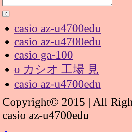
casio az-u4700edu
casio az-u4700edu
casio ga-100
o カシオ 工場 見
casio az-u4700edu
Copyright© 2015 | All Righ
casio az-u4700edu