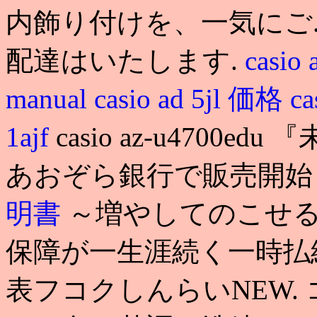
内飾り付けを、一気にご
配達はいたします.
casio 
manual
casio ad 5jl 価格
c
1ajf
casio az-u470
あおぞら銀行で販売開
明書
～増やしてのこせ
保障が一生涯続く一時払終身
表フコクしんらいNEW.