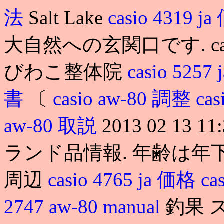
法
Salt Lake
casio 4319 j
大自然への玄関口です. casi
びわこ整体院
casio 5257
書
〔
casio aw-80 調整
cas
aw-80 取説
2013 02 13
ランド品情報. 年齢は年下
周辺
casio 4765 ja 価格
ca
2747 aw-80 manual
釣果 