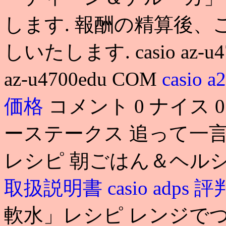
します. 報酬の精算後
しいたします. casio az-u4700
az-u4700edu COM
casio a
価格
コメント 0 ナイス 0 
ーステークス 追って一言 
レシピ 朝ごはん＆ヘル
取扱説明書
casio adps 
軟水」レシピ レンジで