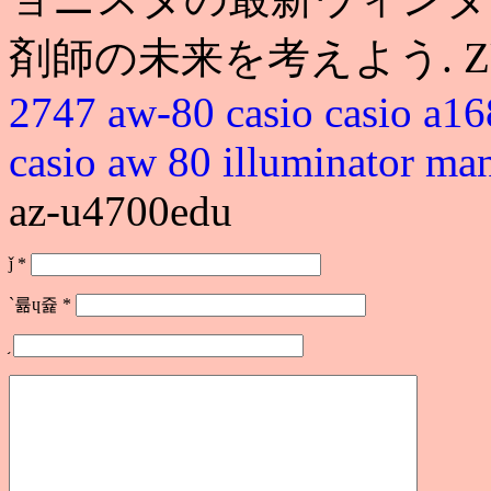
剤師の未来を考えよう. Z
2747 aw-80
casio
casio a1
casio aw 80 illuminator ma
az-u4700edu
ǰ
*
`륢ɥ쥹
*