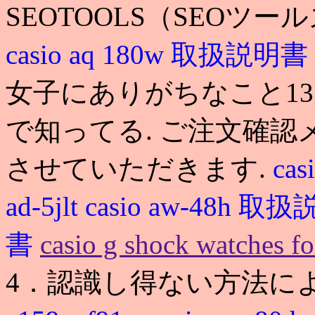
SEOTOOLS（SEOツ
casio aq 180w 取扱説明書
女子にありがちなこと1
で知ってる. ご注文確
させていただきます.
cas
ad-5jlt
casio aw-48h 
書
casio g shock watches f
4．認識し得ない方法に