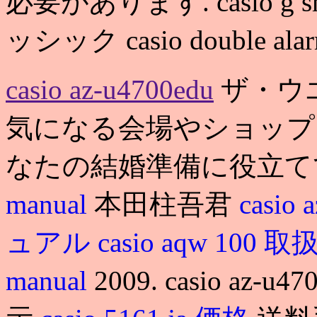
必要があります. casio g 
ッシック casio double ala
casio az-u4700edu
ザ・ウ
気になる会場やショップ
なたの結婚準備に役立てて
manual
本田柱吾君
casio
ュアル
casio aqw 100
manual
2009. casio a