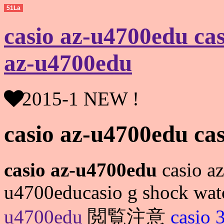
51La
casio az-u4700edu cas
az-u4700edu
2015-1 NEW !
casio az-u4700edu ca
casio az-u4700edu
casio az
u4700educasio g shock watc
u4700edu
閲覧注意
casio