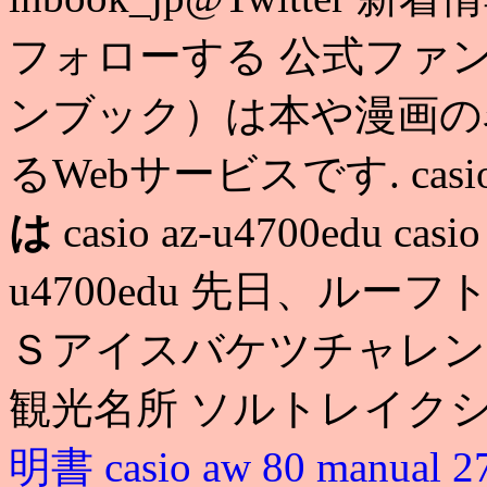
フォローする 公式ファ
ンブック）は本や漫画の
るWebサービスです. casio 
は
casio az-u4700edu casi
u4700edu 先日、ル
Ｓアイスバケツチャレンジ
観光名所 ソルトレイク
明書
casio aw 80 manual 