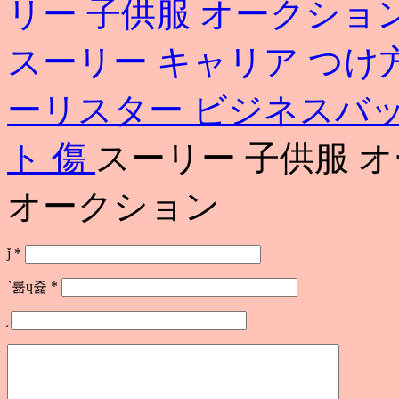
リー 子供服 オークショ
スーリー キャリア つけ
ーリスター ビジネスバ
ト 傷
スーリー 子供服 
オークション
ǰ
*
`륢ɥ쥹
*