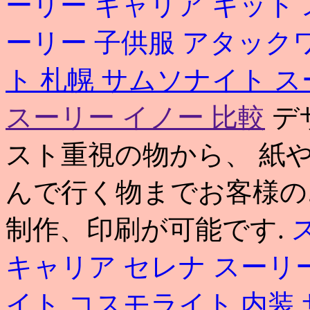
ーリー キャリア キット
ーリー 子供服 アタック
ト 札幌
サムソナイト ス
スーリー イノー 比較
デ
スト重視の物から、 紙
んで行く物までお客様の
制作、印刷が可能です.
キャリア セレナ
スーリ
イト コスモライト 内装