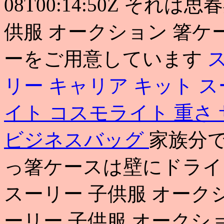
08T00:14:50Z それ
供服 オークション 箸
ーをご用意しています
リー キャリア キット
ス
イト コスモライト 重さ
ビジネスバッグ
家族分
っ箸ケースは壁にドライ
スーリー 子供服 オークシ
ーリー 子供服 オークシ