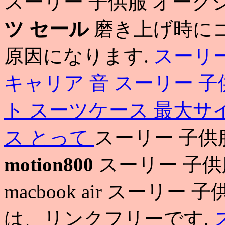
スーリー 子供服 オーク
ツ セール
磨き上げ時に
原因になります.
スーリー
キャリア 音
スーリー 子
ト スーツケース 最大サ
ス とって
スーリー 子供
motion800
スーリー 子供
macbook air スーリ
は、リンクフリーです.