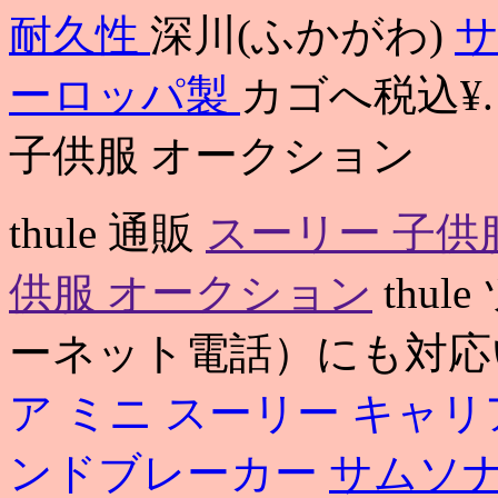
耐久性
深川(ふかがわ)
サ
ーロッパ製
カゴへ税込¥.
子供服 オークション
thule 通販
スーリー 子供
供服 オークション
thul
ーネット電話）にも対応
ア ミニ
スーリー キャリア 
ンドブレーカー
サムソナ