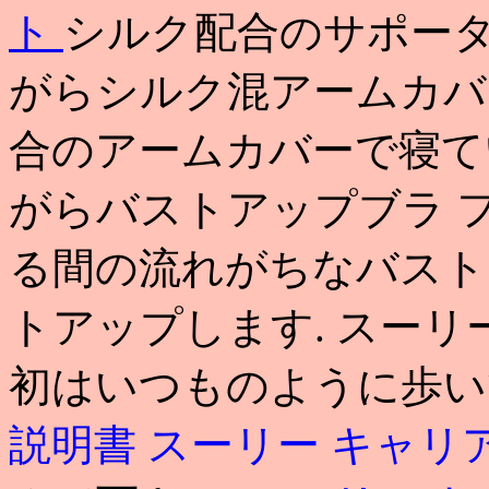
ト
シルク配合のサポータ
がらシルク混アームカバー 
合のアームカバーで寝て
がらバストアップブラ フリ
る間の流れがちなバスト
トアップします. スーリー
初はいつものように歩
説明書
スーリー キャリ