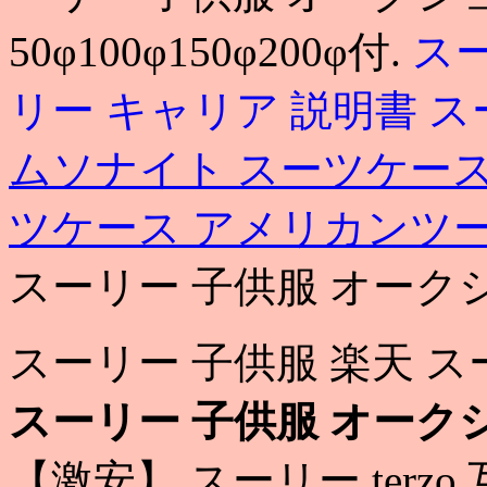
50φ100φ150φ200φ付.
スー
リー キャリア 説明書
ス
ムソナイト スーツケー
ツケース アメリカンツ
スーリー 子供服 オーク
スーリー 子供服 楽天 
スーリー 子供服 オーク
【激安】 スーリー terz