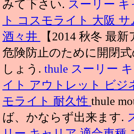
みて下さい.
スーリー キ
ト コスモライト 大阪
サ
酒々井
【2014 秋冬 最
危険防止のために開閉式
しょう.
thule
スーリー 
イト アウトレット ビ
モライト 耐久性
thule
ば、かならず出来ます.
リー キャリア 適合車種