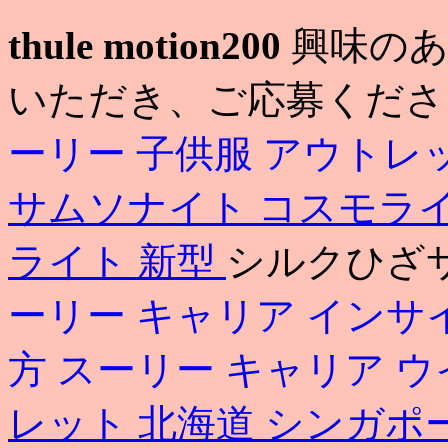
thule motion200
興味のあ
いただき、ご応募くださ
ーリー 子供服 アウトレ
サムソナイト コスモラ
ライト 新型
シルクひざサ
ーリー キャリア インサ
方
スーリー キャリア 
レット 北海道
シンガポ