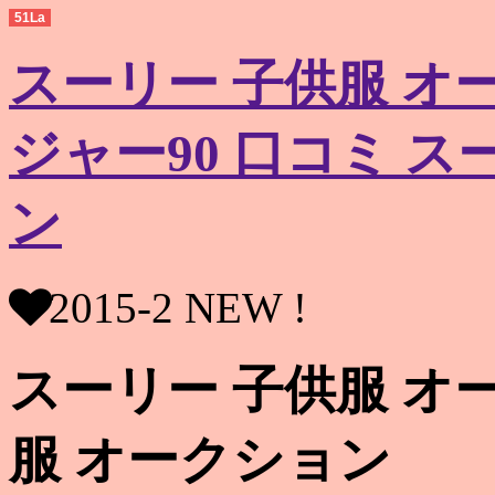
51La
スーリー 子供服 オ
ジャー90 口コミ ス
ン
2015-2 NEW !
スーリー 子供服 オ
服 オークション