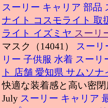
スーリー キャリア 部品
ナイト コスモライト 取
ライト イズミヤ
スーリ
マスク（14041）
スーリ
リー 子供服 水着
スーリ
ト 店舗 愛知県
サムソナ
快適な装着感と高い密閉
July
スーリー キャリア 