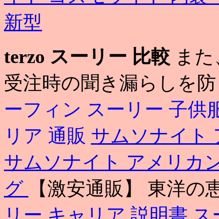
新型
terzo スーリー 比較
また
受注時の聞き漏らしを防
ーフィン
スーリー 子供
リア 通販
サムソナイト 
サムソナイト アメリカ
グ
【激安通販】 東洋の
リー キャリア 説明書
ス