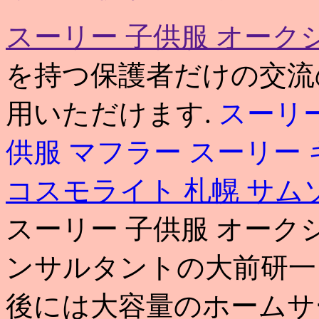
スーリー 子供服 オーク
を持つ保護者だけの交流
用いただけます.
スーリー
供服 マフラー
スーリー 
コスモライト 札幌
サム
スーリー 子供服 オーク
ンサルタントの大前研一
後には大容量のホームサ