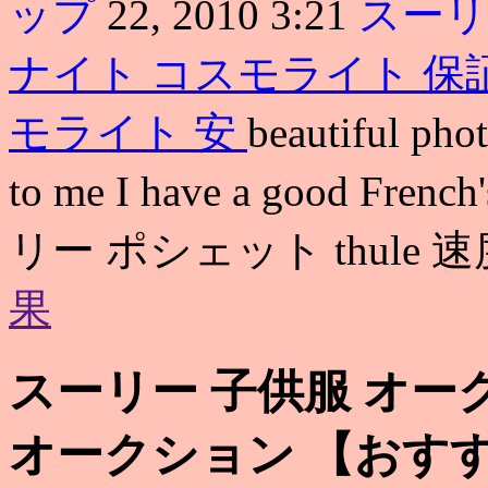
ップ
22, 2010 3:21
スーリ
ナイト コスモライト 保
モライト 安
beautiful pho
to me I have a good French
リー ポシェット thule 
果
スーリー 子供服 オー
オークション 【おす