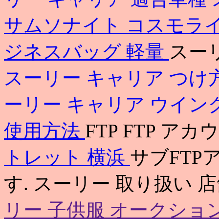
サムソナイト コスモラ
ジネスバッグ 軽量
スー
スーリー キャリア つけ
ーリー キャリア ウイン
使用方法
FTP FTP アカ
トレット 横浜
サブFTP
す. スーリー 取り扱い 店舗
リー 子供服 オークショ